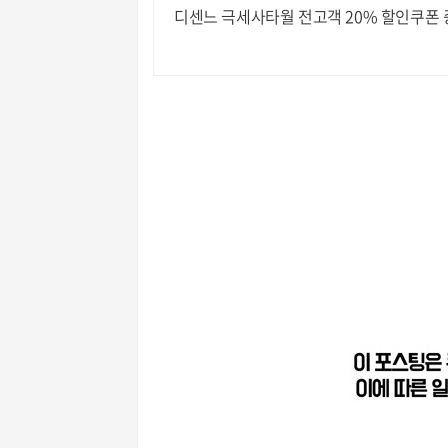
디센느 극세사타월 전고객 20% 할인쿠폰 