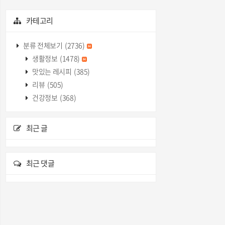
카테고리
분류 전체보기
(2736)
생활정보
(1478)
맛있는 레시피
(385)
리뷰
(505)
건강정보
(368)
최근 글
최근 댓글