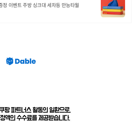
증정 이벤트 주방 싱크대 세차등 만능타월