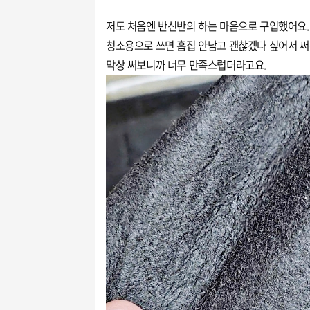
저도 처음엔 반신반의 하는 마음으로 구입했어요
청소용으로 쓰면 흡집 안남고 괜찮겠다 싶어서 써
막상 써보니까 너무 만족스럽더라고요.