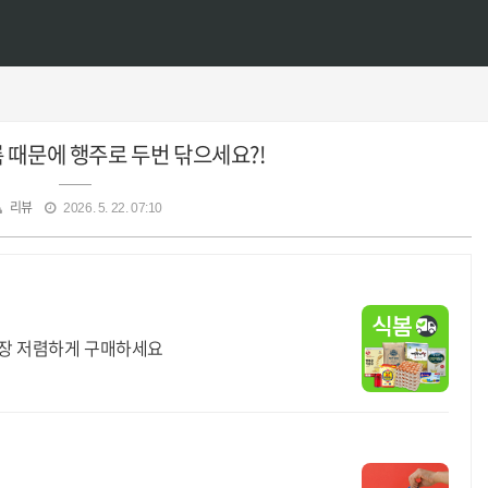
 때문에 행주로 두번 닦으세요?!
리뷰
2026. 5. 22. 07:10
가장 저렴하게 구매하세요