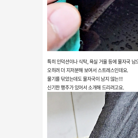
특히 인덕션이나 식탁, 욕실 거울 등에 물자국 남
오히려 더 지저분해 보여서 스트레스인데요.
물기를 닦았는데도 물자국이 남지 않는!!!
신기한 행주가 있어서 소개해 드리려고요.