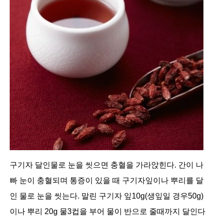
구기자 달인물로 눈을 씻으면 충혈을 가라앉힌다. 간이 나
빠 눈이 충혈되며 통증이 있을 때 구기자잎이나 뿌리를 달
인 물로 눈을 씻는다. 말린 구기자 잎10g(생잎일 경우50g)
이나 뿌리 20g 물3컵을 부어 물이 반으로 줄때까지 달인다