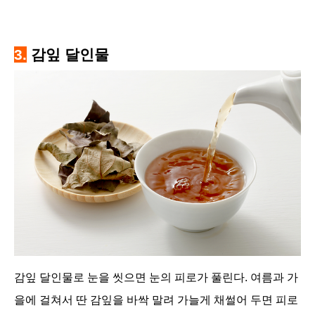
3.
감잎 달인물
감잎 달인물로 눈을 씻으면 눈의 피로가 풀린다. 여름과 가
을에 걸쳐서 딴 감잎을 바싹 말려 가늘게 채썰어 두면 피로