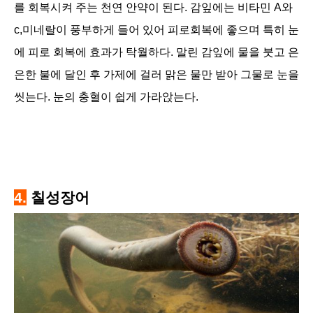
를 회복시켜 주는 천연 안약이 된다. 감잎에는 비타민 A와
c,미네랄이 풍부하게 들어 있어 피로회복에 좋으며 특히 눈
에 피로 회복에 효과가 탁월하다. 말린 감잎에 물을 붓고 은
은한 불에 달인 후 가제에 걸러 맑은 물만 받아 그물로 눈을
씻는다. 눈의 충혈이 쉽게 가라앉는다.
4.
칠성장어