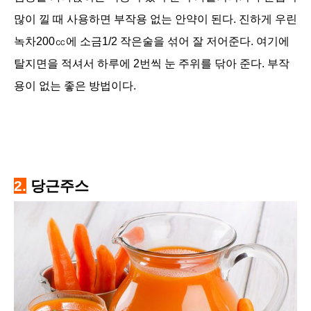
많이 낄 때 사용하면 부작용 없는 안약이 된다. 진하게 우린
녹차200㏄에 소금1/2 작은술을 섞어 잘 저어준다. 여기에
탈지면을 적셔서 하루에 2번씩 눈 주위를 닦아 준다. 부작
용이 없는 좋은 방법이다.
2.
당근주스