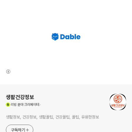
(새창열림)
로그 정보
생활건강정보
(새창열림)
리빙
분야 크리에이터
생활정보, 건강정보, 생활꿀팁, 건강꿀팁, 꿀팁, 유용한정보
구독하기