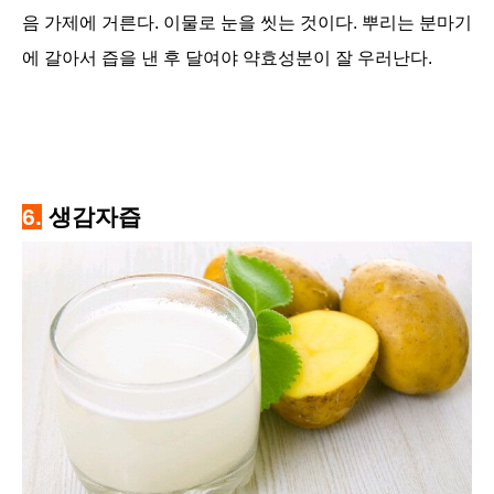
음 가제에 거른다. 이물로 눈을 씻는 것이다. 뿌리는 분마기
에 갈아서 즙을 낸 후 달여야 약효성분이 잘 우러난다.
6.
생감자즙