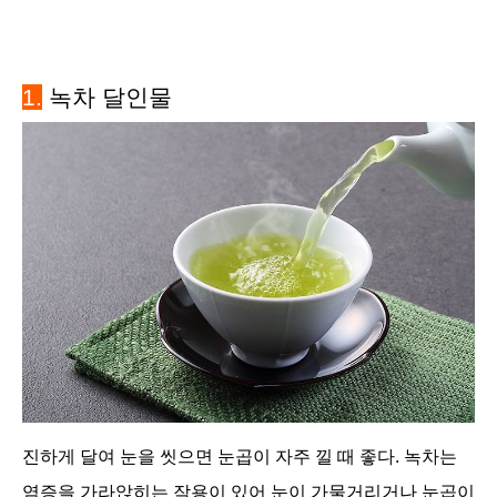
1.
녹차 달인물
진하게 달여 눈을 씻으면 눈곱이 자주 낄 때 좋다. 녹차는
염증을 가라앉히는 작용이 있어 눈이 가물거리거나 눈곱이