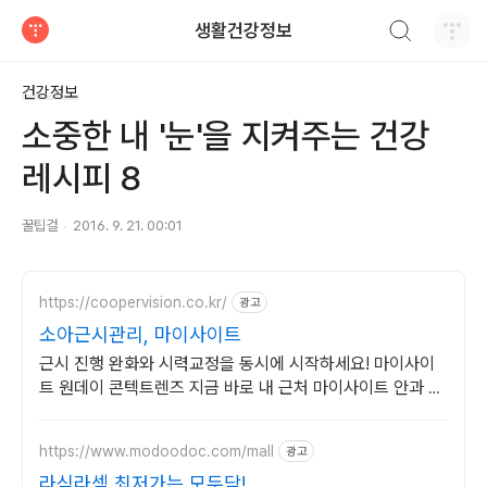
검색하기
생활건강정보
티스토리
건강정보
소중한 내 '눈'을 지켜주는 건강
레시피 8
꿀팁걸
2016. 9. 21. 00:01
https://coopervision.co.kr/
광고
소아근시관리, 마이사이트
근시 진행 완화와 시력교정을 동시에 시작하세요! 마이사이
트 원데이 콘텍트렌즈 지금 바로 내 근처 마이사이트 안과 찾
기!
https://www.modoodoc.com/mall
광고
라식라섹 최저가는 모두닥!