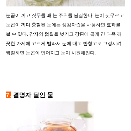
눈곱이 끼고 짓무를 때 눈 주위를 찜질한다. 눈이 짓무르고
눈곱이 끼며 충혈된 눈에는 생감자즙을 사용하면 효과를
볼 수 있다. 감자의 껍질을 벗기고 강판에 곱게 간 다음 깨
끗한 가제에 고르게 발라서 눈에 대고 반창고로 고정시켜
찜질하면 눈곱이 없어지고 눈이 시원해진다.
7.
결명자 달인 물