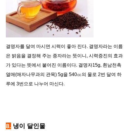
결명자를 달여 마시면 시력이 좋아 진다. 결명자라는 이름
은 밝음을 결정해 주는 종자라는 뜻이니, 시력증진의 효과
가 있다는 뜻에서 붙어진 이름이다. 결명자15g, 흰남천촉
열매(매자나무과의 관목) 5g을 540㏄의 물로 2번 달여 하
루에 3번으로 나누어 마신다.
8.
냉이 달인물