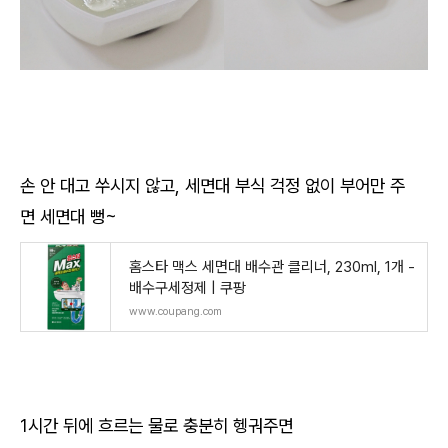
손 안 대고 쑤시지 않고, 세면대 부식 걱정 없이 부어만 주
면 세면대 뻥~
홈스타 맥스 세면대 배수관 클리너, 230ml, 1개 -
배수구세정제 | 쿠팡
www.coupang.com
1시간 뒤에 흐르는 물로 충분히 헹궈주면