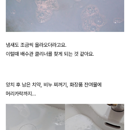
냄새도 조금씩 올라오더라고요.
이럴때 배수관 클리너를 찾게 되는 것 같아요.
양치 후 남은 치약, 비누 찌꺼기, 화장품 잔여물에
머리카락까지…