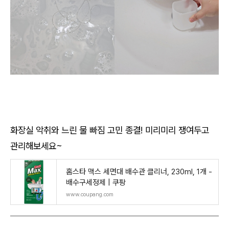
화장실 악취와 느린 물 빠짐 고민 종결! 미리미리 쟁여두고
관리해보세요~
홈스타 맥스 세면대 배수관 클리너, 230ml, 1개 -
배수구세정제 | 쿠팡
www.coupang.com