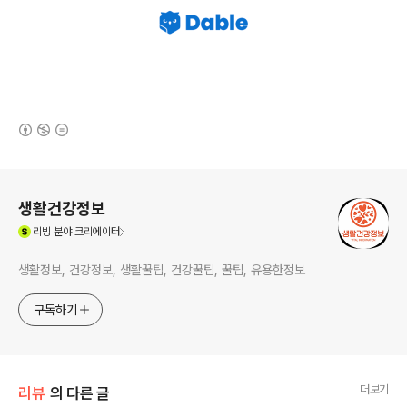
(새창열림)
로그 정보
생활건강정보
(새창열림)
리빙
분야 크리에이터
생활정보, 건강정보, 생활꿀팁, 건강꿀팁, 꿀팁, 유용한정보
구독하기
더보기
리뷰
의 다른 글