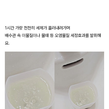
1시간 가량 천천히 세제가 흘러내려가며
배수관 속 이물질이나 물때 등 오염물질 세정효과를 발휘해
요.