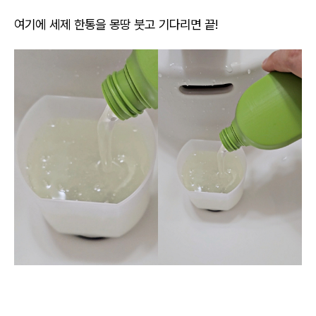
여기에 세제 한통을 몽땅 붓고 기다리면 끝!