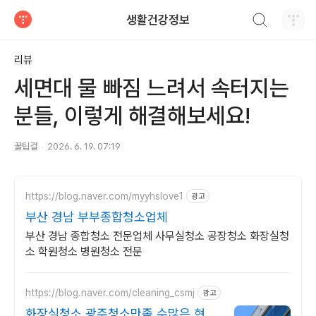
검색하기
생활건강정보
티스토리
리뷰
세면대 물 빠짐 느려서 속터지는
분들, 이렇게 해결해보세요!
꿀팁걸
2026. 6. 19. 07:19
https://blog.naver.com/myyhslove1
광고
부산 경남 부부종합청소업체
부산 경남 종합청소 전문업체 사무실청소 공장청소 화장실청
소 학원청소 병원청소 전문
https://blog.naver.com/cleaning_csmj
광고
화장실청소 광주청소만족 수많은 현장