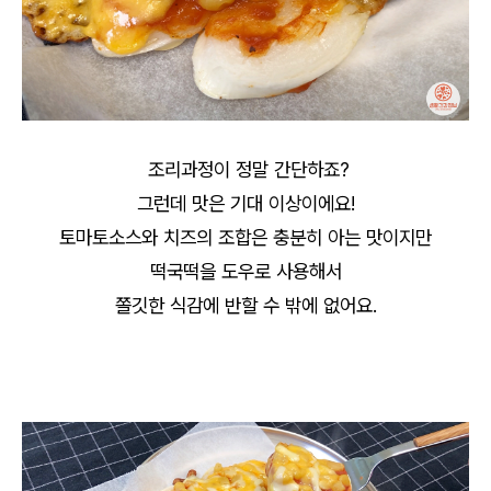
조리과정이 정말 간단하죠?
그런데 맛은 기대 이상이에요!
토마토소스와 치즈의 조합은 충분히 아는 맛이지만
떡국떡을 도우로 사용해서
쫄깃한 식감에 반할 수 밖에 없어요.