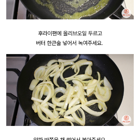
후라이팬에 올리브오일 두르고
버터 한큰술 넣어서 녹여주세요.
양파 반쪽을 채 썰어서 볶아주세요.