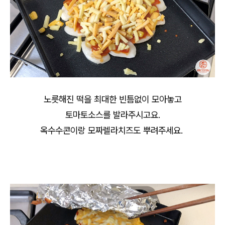
노릇해진 떡을 최대한 빈틈없이 모아놓고
토마토소스를 발라주시고요.
옥수수콘이랑 모짜렐라치즈도 뿌려주세요.