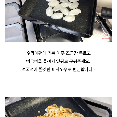
후라이팬에 기름 아주 조금만 두르고
떡국떡을 올려서 앞뒤로 구워주세요.
떡국떡이 쫄깃한 피자도우로 변신합니다~