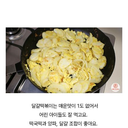
달걀떡볶이는 매운맛이 1도 없어서
어린 아이들도 잘 먹고요.
떡국떡과 양파, 달걀 조합이 좋아요.