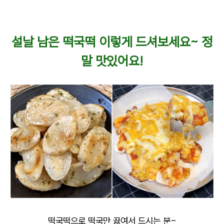
설날 남은 떡국떡 이렇게 드셔보세요~ 정
말 맛있어요!
떡국떡으로 떡국만 끓여서 드시는 분~