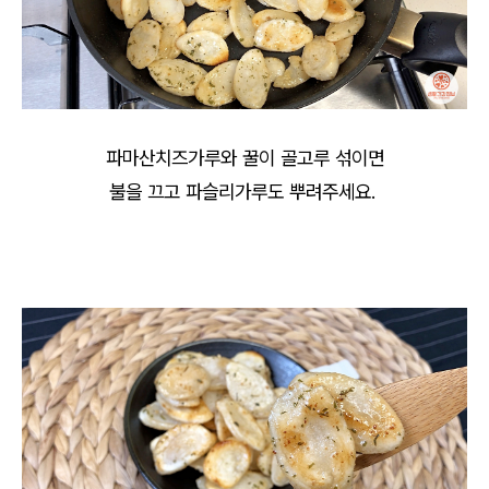
파마산치즈가루와 꿀이 골고루 섞이면
불을 끄고 파슬리가루도 뿌려주세요.