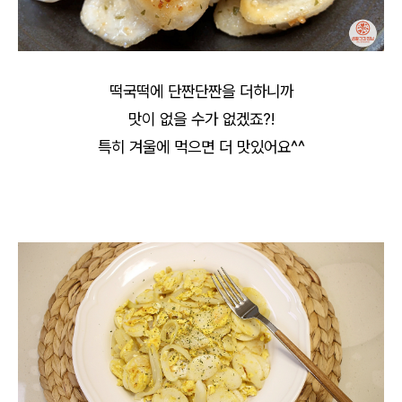
떡국떡에 단짠단짠을 더하니까
맛이 없을 수가 없겠죠?!
특히 겨울에 먹으면 더 맛있어요^^