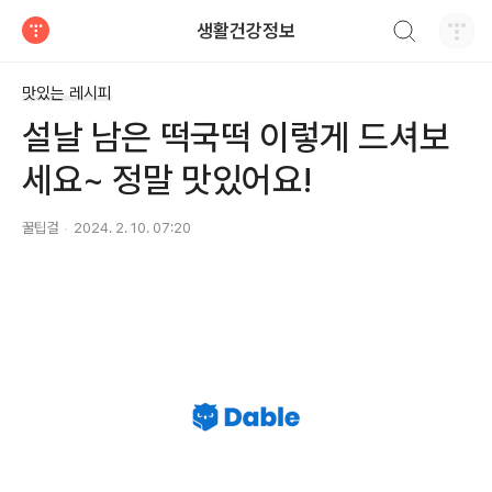
검색하기
생활건강정보
티스토리
맛있는 레시피
설날 남은 떡국떡 이렇게 드셔보
세요~ 정말 맛있어요!
꿀팁걸
2024. 2. 10. 07:20