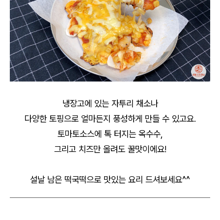
냉장고에 있는 자투리 채소나
다양한 토핑으로 얼마든지 풍성하게 만들 수 있고요.
토마토소스에 톡 터지는 옥수수,
그리고 치즈만 올려도 꿀맛이에요!
설날 남은 떡국떡으로 맛있는 요리 드셔보세요^^