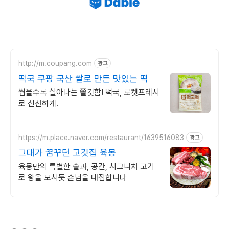
http://m.coupang.com
광고
떡국 쿠팡 국산 쌀로 만든 맛있는 떡
씹을수록 살아나는 쫄깃함! 떡국, 로켓프레시
로 신선하게.
https://m.place.naver.com/restaurant/1639516083
광고
그대가 꿈꾸던 고깃집 육몽
육몽만의 특별한 술과, 공간, 시그니처 고기
로 왕을 모시듯 손님을 대접합니다
(새창열림)