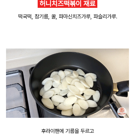
허니치즈떡볶이 재료
떡국떡, 참기름, 꿀, 파마신치즈가루, 파슬리가루.
후라이팬에 기름을 두르고