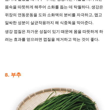
몸속을 따뜻하게 해주어 소화를 돕는 데 탁월하다. 생강은
위장의 연동운동을 도와 소화액의 분비를 자극하고, 맵고
알싸한 성분이 살균작용까지 해 식중독을 막아준다.
생강 껍질은 차가운 성질이 있기 때문에 몸을 따뜻하게 하
려는 효과를 얻으려면 껍질을 제거하고 먹는 것이 좋다.
8. 부추