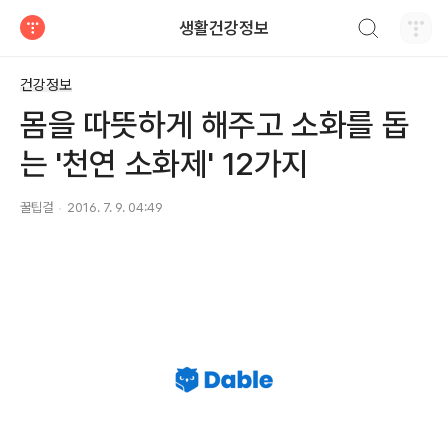
검색하기
생활건강정보
티스토리
건강정보
몸을 따뜻하게 해주고 소화를 돕
는 '천연 소화제' 12가지
꿀팁걸
2016. 7. 9. 04:49