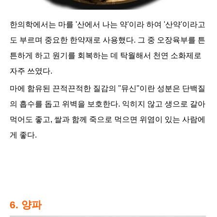
한의학에서는 마를 '산에서 나는 약'이라 하여 '산약'이라고
도 부르며 중요한 한약재로 사용했다. 그 중 오장육부를 튼
튼하게 하고 원기를 회복하는 데 탁월해서 천연 소화제로
자주 쓰였다.
마에 함유된 끈적끈적한 질감의 "뮤신"이란 성분은 단백질
의 흡수를 돕고 위벽을 보호한다. 익히지 않고 생으로 갈아
먹어도 좋고, 쌀과 함께 죽으로 먹으면 위염이 있는 사람에
게 좋다.
6. 양파