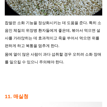
찹쌀은 소화 기능을 정상화시키는 데 도움을 준다. 특히 소
음인 체질의 위장병 환자들에게 좋은데, 볶아서 먹으면 설
사를 가라앉히는 데 효과적이고
죽을 쑤어서 먹으면 위를
편하게 하고 복통을 멈추게 한다.
몸에 열이 많은 사람이 과다 섭취할 경우 오히려 소화 장애
를 일으킬 수 있으니 주의해야 한다.
11. 매실청