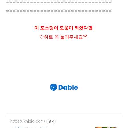
===============================
===============================
이 포스팅이 도움이 되셨다면
♡하트
꼭 눌러주세요^^
https://knjbio.com/
광고