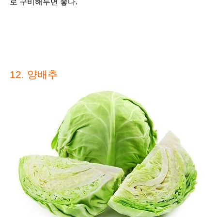
로 구비해두면 좋다.
12
. 양배추