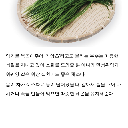
양기를 북돋아주어 '기양초'라고도 불리는 부추는 따뜻한
성질을 지니고 있어 소화를 도와줄 뿐 아니라 만성위염과
위궤양 같은 위장 질환에도 좋은 채소다.
몸이 차가워 소화 기능이 떨어졌을 때 갈아서 즙을 내어 마
시거나 죽을 만들어 먹으면 따뜻한 체온을 유지해준다.