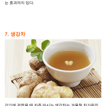
는 효과까지 있다.
7. 생강차
감기에 걸렸을 때 자주 마시는 생강차는 겨울철 차가워진