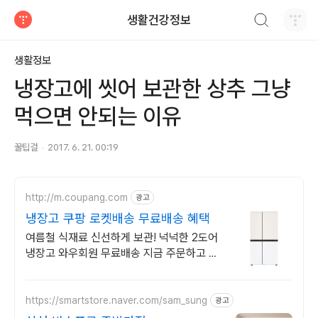
검색하기
생활건강정보
티스토리
생활정보
냉장고에 씻어 보관한 상추 그냥
먹으면 안되는 이유
꿀팁걸
2017. 6. 21. 00:19
http://m.coupang.com
광고
냉장고 쿠팡 로켓배송 무료배송 혜택
여름철 식재료 신선하게 보관! 넉넉한 2도어
냉장고 와우회원 무료배송 지금 주문하고 다
음날 바로! 로켓배송으로 편리하게 만나세요
https://smartstore.naver.com/sam_sung
광고