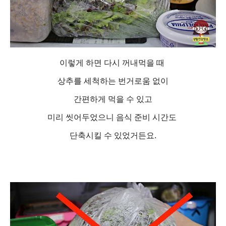
이렇게 하면 다시 꺼내먹을 때
상추를 세척하는 번거로움 없이
간편하게 먹을 수 있고
미리 씻어두었으니 음식 준비 시간도
단축시킬 수 있었거든요.