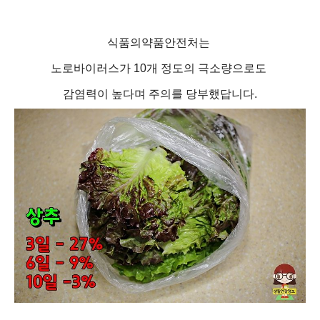
식품의약품안전처는
노로바이러스가 10개 정도의 극소량으로도
감염력이 높다며 주의를 당부했답니다.