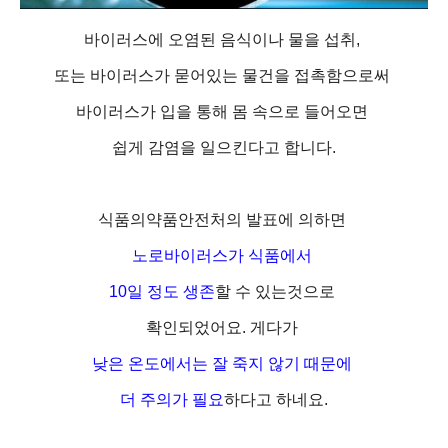
바이러스에 오염된 음식이나 물을 섭취,
또는 바이러스가 묻어있는 물건을 접촉함으로써
바이러스가 입을 통해 몸 속으로 들어오면
쉽게
감염을 일으킨다고 합니다.
식품의약품안전처의 발표에 의하면
노로바이러스가
식품에서
10일 정도 생존
할 수 있는것으로
확인되었어요. 게다가
낮은 온도에서는 잘 죽지 않기 때문에
더 주의가 필요
하다고 하네요.