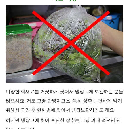
다양한 식재료를 깨끗하게 씻어서 냉장고에 보관하는 분들
많으시죠. 저도 그중 한명이고요. 특히 상추는 편하게 먹기
위해서 구입 후 한꺼번에 씻어서 냉장보관하기도 해요.
하지만 냉장고에 씻어 보관한
상추는 그냥 꺼내 먹으면 안