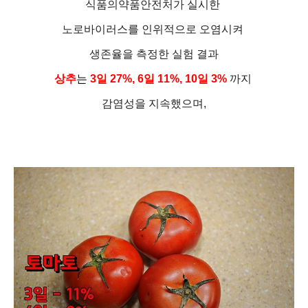
식품의약품안전처가 실시한
노로바이러스를 인위적으로 오염시켜
생존율을 측정한 실험
결과
상추
는
3일 27%, 6일 11%, 10일 3%
까지
감염성을 지속했으며,