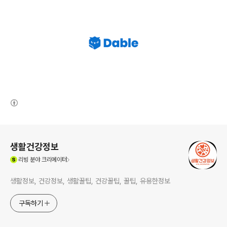
(새창열림)
로그 정보
생활건강정보
(새창열림)
리빙
분야 크리에이터
생활정보, 건강정보, 생활꿀팁, 건강꿀팁, 꿀팁, 유용한정보
구독하기