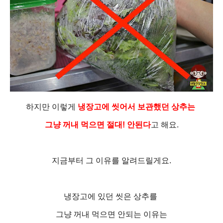
하지만 이렇게
냉장고에 씻어서 보관했던
상추는
그냥 꺼내 먹으면 절대! 안된다
고 해요.
지금부터 그 이유를
알려드릴게요.
냉장고에 있던 씻은 상추를
그냥 꺼내 먹으면 안되는 이유
는