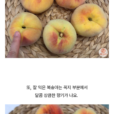
또, 잘 익은 복숭아는 꼭지 부분에서
달콤 상큼한 향기가 나요.