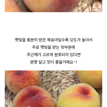
햇빛을 충분히 받은 복숭아일수록 당도가 높아서
주로 햇빛을 받는 윗부분에
주근깨가 고르게 분포되어 있다면
분명 달고 맛이 좋을거예요~!