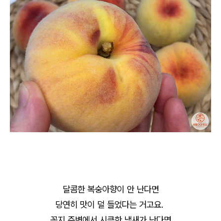
달콤한 복숭아향이 안 난다면
당연히 맛이 덜 들었다는 거고요.
꼭지 주변에서 시큼한 냄새가 난다면