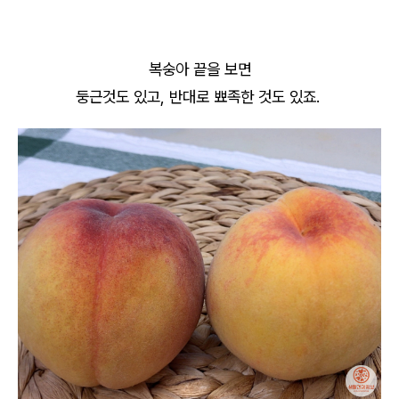
복숭아 끝을 보면
둥근것도 있고, 반대로 뾰족한 것도 있죠.