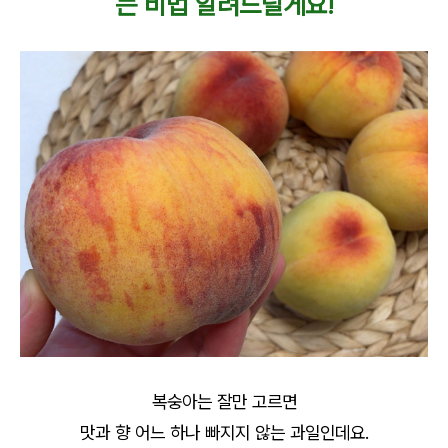
는 비법 알려드릴게요!
복숭아는 잘만 고르면
맛과 향 어느 하나 빠지지 않는 과일인데요.