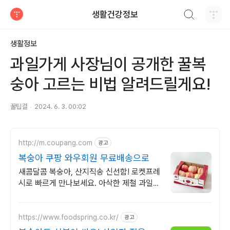
검색하기
생활건강정보
티스토리
생활정보
과일가게 사장님이 공개한 꿀복
숭아 고르는 비법 알려드릴게요!
꿀팁걸
2024. 6. 3. 00:02
http://m.coupang.com
광고
복숭아 쿠팡 와우회원 무료배송으로
새콤달콤 복숭아, 산지직송 신선함! 로켓프레
시로 빠르게 만나보세요. 아삭한 제철 과일,
지금 쿠팡에서 당도선별된 프리미엄 상품을
구매하세요.
https://www.foodspring.co.kr/
광고