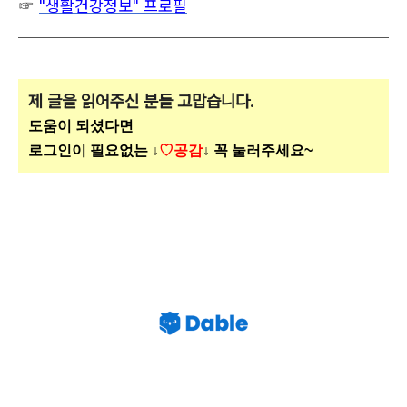
☞
"생활건강정보" 프로필
제 글을 읽어주신 분들 고맙습니다.
도움이 되셨다면
로그인이 필요없는 ↓
♡공감
↓ 꼭 눌러주세요~