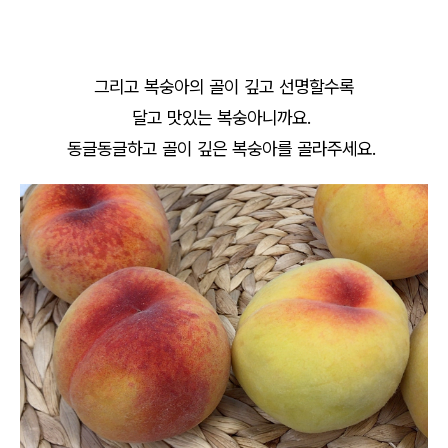
그리고 복숭아의 골이 깊고 선명할수록
달고 맛있는 복숭아니까요.
동글동글하고 골이 깊은 복숭아를 골라주세요.