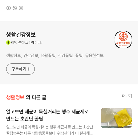
(새창열림)
로그 정보
생활건강정보
(새창열림)
리빙
분야 크리에이터
생활정보, 건강정보, 생활꿀팁, 건강꿀팁, 꿀팁, 유용한정보
구독하기
더보기
생활정보
의 다른 글
알고보면 세균이 득실거리는 행주 세균제로
만드는 초간단 꿀팁
글 내용
알고보면 세균이 득실거리는 행주 세균제로 만드는 초간단
꿀팁행주는 다른 생활용품들보다 위생관리가 더 철저해